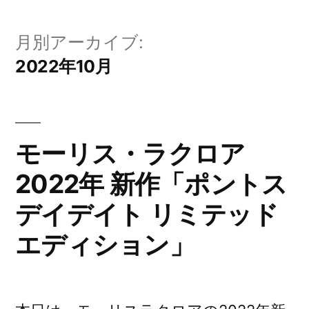
月別アーカイブ:
2022年10月
モーリス・ラクロア
2022年 新作「ポントス
デイデイト リミテッド
エディション」