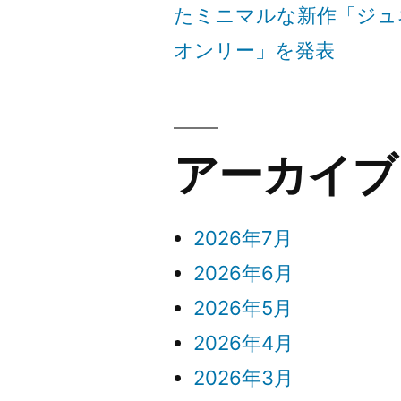
たミニマルな新作「ジュ
で
オンリー」を発表
あ
る。”
の
アーカイブ
2026年7月
2026年6月
2026年5月
2026年4月
2026年3月