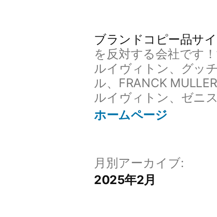
コ
ン
ブランドコピー品サイ
テ
を反対する会社です
ン
ルイヴィトン、グッ
ル、FRANCK MU
ツ
ルイヴィトン、ゼニス
へ
ホームページ
ス
キ
ッ
月別アーカイブ:
2025年2月
プ