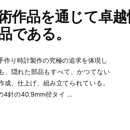
術作品を通じて卓越
品である。
、手作り時計製作の究極の追求を体現し
も、隠れた部品もすべて、かつてない
作成、仕上げ、組み立てられている。
4針の40.9mm径タイ …