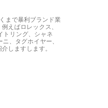
くまで暴利ブランド業
、例えばロレックス、
イトリング、シャネ
ギーニ、タグホイヤー、
紹介しますします。