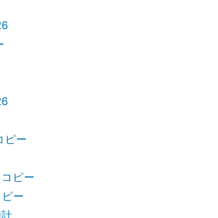
6
ー
6
コピー
トコピー
コピー
時計