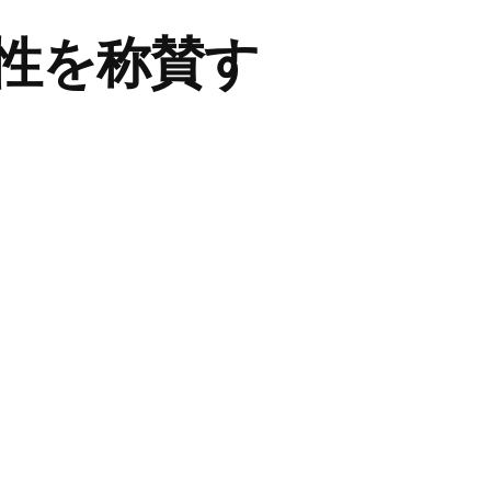
性を称賛す