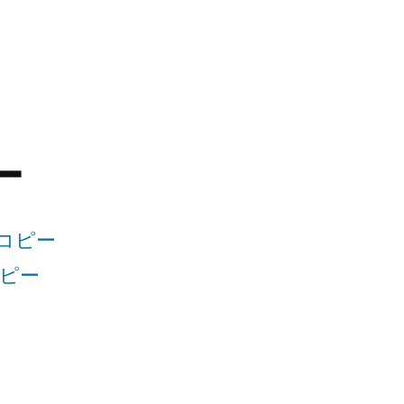
ー
計コピー
コピー