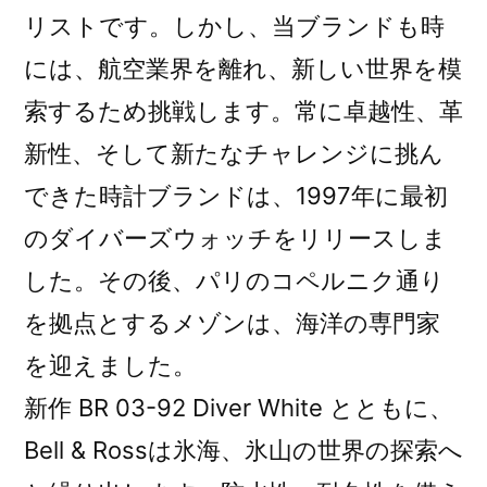
リストです。しかし、当ブランドも時
氷
海
には、航空業界を離れ、新しい世界を模
へ
索するため挑戦します。常に卓越性、革
の
新性、そして新たなチャレンジに挑ん
探
索)
できた時計ブランドは、1997年に最初
のダイバーズウォッチをリリースしま
した。その後、パリのコペルニク通り
を拠点とするメゾンは、海洋の専門家
を迎えました。
新作 BR 03-92 Diver White とともに、
Bell & Rossは氷海、氷山の世界の探索へ