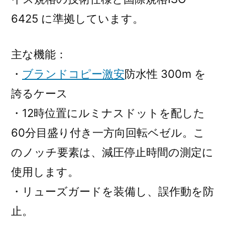
6425 に準拠しています。
主な機能：
・
ブランドコピー激安
防水性 300m を
誇るケース
・12時位置にルミナスドットを配した
60分目盛り付き一方向回転ベゼル。こ
のノッチ要素は、減圧停止時間の測定に
使用します。
・リューズガードを装備し、誤作動を防
止。